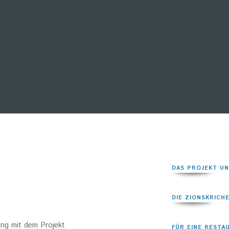
DAS PROJEKT UN
DIE ZIONSKRICHE
ang mit dem Projekt
FÜR EINE RESTA