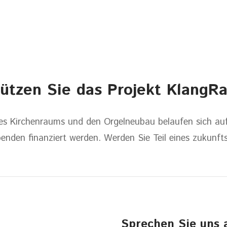
tützen Sie das Projekt KlangR
des Kirchenraums und den Orgelneubau belaufen sich auf 
enden finanziert werden. Werden Sie Teil eines zukunft
Sprechen Sie uns 