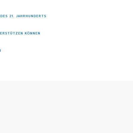
 DES 21. JAHRHUNDERTS
TERSTÜTZEN KÖNNEN
N