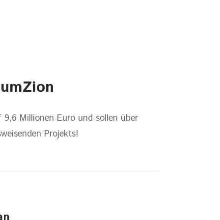
aumZion
9,6 Millionen Euro und sollen über
sweisenden Projekts!
an