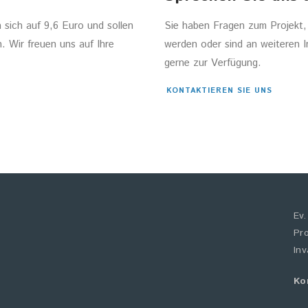
 sich auf 9,6 Euro und sollen
Sie haben Fragen zum Projekt,
. Wir freuen uns auf Ihre
werden oder sind an weiteren I
gerne zur Verfügung.
KONTAKTIEREN SIE UNS
Ev
Pr
Inv
Ko