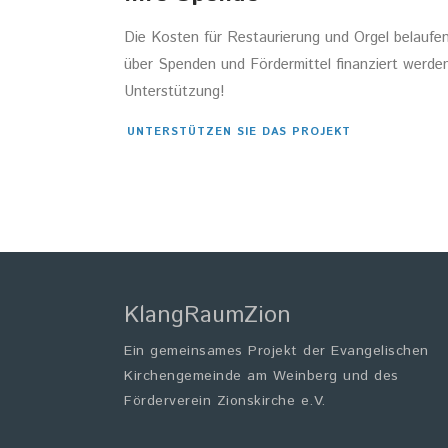
Die Kosten für Restaurierung und Orgel belaufen
über Spenden und Fördermittel finanziert werden
Unterstützung!
UNTERSTÜTZEN SIE DAS PROJEKT
KlangRaumZion
Ein gemeinsames Projekt der Evangelischen
Kirchengemeinde am Weinberg und des
Förderverein Zionskirche e.V.